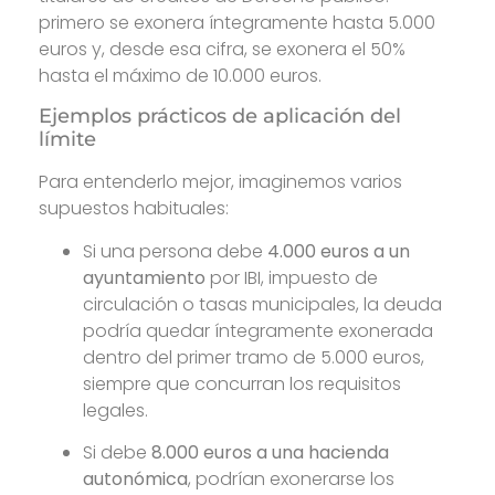
primero se exonera íntegramente hasta 5.000
euros y, desde esa cifra, se exonera el 50%
hasta el máximo de 10.000 euros.
Ejemplos prácticos de aplicación del
límite
Para entenderlo mejor, imaginemos varios
supuestos habituales:
Si una persona debe
4.000 euros a un
ayuntamiento
por IBI, impuesto de
circulación o tasas municipales, la deuda
podría quedar íntegramente exonerada
dentro del primer tramo de 5.000 euros,
siempre que concurran los requisitos
legales.
Si debe
8.000 euros a una hacienda
autonómica
, podrían exonerarse los