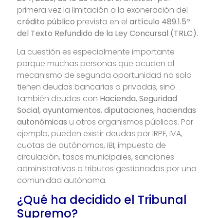
primera vez la limitación a la exoneración del
crédito público
prevista en el
artículo 489.1.5º
del Texto Refundido de la Ley Concursal (TRLC).
La cuestión es especialmente importante
porque muchas personas que acuden al
mecanismo de segunda oportunidad no solo
tienen deudas bancarias o privadas, sino
también deudas con
Hacienda
,
Seguridad
Social
,
ayuntamientos
,
diputaciones
,
haciendas
autonómicas
u otros organismos públicos. Por
ejemplo, pueden existir deudas por IRPF, IVA,
cuotas de autónomos, IBI, impuesto de
circulación, tasas municipales, sanciones
administrativas o tributos gestionados por una
comunidad autónoma.
¿Qué ha decidido el Tribunal
Supremo?