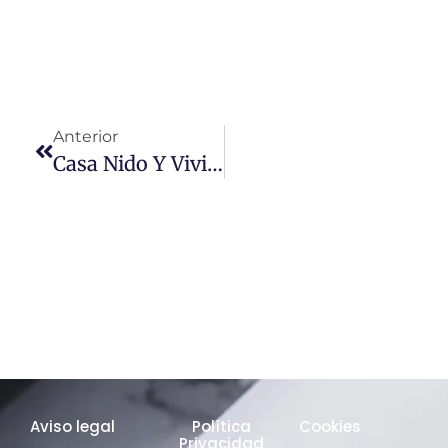
Anterior
Casa Nido Y Vivienda Familiar: El Supremo Limita Su Uso A Casos Excepcionales
Aviso legal
Política
Cookies
Privacidad