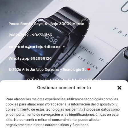
Paseo Ramón Gaya, 4 - Bajo 30009 Murcia
968967979 - 902732363
contacto@artejuridico.es
Whatsapp 692058120
© 2026 Arte Jurídico Derecho y Tecnología SL
❤
SÍGUENOS EN REDES
Gestionar consentimiento
Para ofrecer las mejores experiencias, utilizamos tecnologías como las
cookies para almacenar y/o acceder a la información del dispositivo. El
consentimiento de estas tecnologías nos permitirá procesar datos como
el comportamiento de navegación o las identificaciones únicas en este
sitio. No consentir o retirar el consentimiento, puede afectar
negativamente a ciertas características y funciones.