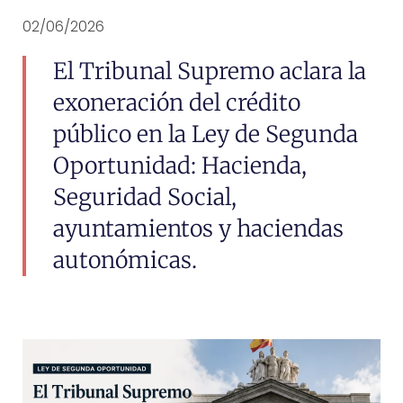
02/06/2026
Nombre
El Tribunal Supremo aclara la
Email
exoneración del crédito
Teléfono
público en la Ley de Segunda
Oportunidad: Hacienda,
Localidad
Seguridad Social,
Mensaje
ayuntamientos y haciendas
autonómicas.