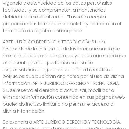
vigencia y autenticidad de los datos personales
facilitados, y se comprometen a mantenerlos
debidamente actualizados. El usuario acepta
proporcionar información completa y correcta en el
formulario de registro o suscripción.
ARTE JURÍDICO DERECHO Y TECNOLOGÍA, S.L. no
responde de la veracidad de las informaciones que
no sean de elaboración propia y de las que se indique
otra fuente, por lo que tampoco asume
responsabilidad alguna en cuanto a hipotéticos
perjuicios que pudieran originarse por el uso de dicha
información. ARTE JURÍDICO DERECHO Y TECNOLOGÍA,
S.L. se reserva el derecho a actualizar, modificar o
eliminar la información contenida en sus páginas web
pudiendo incluso limitar o no permitir el acceso a
dicha información.
Se exonera a ARTE JURÍDICO DERECHO Y TECNOLOGÍA,
S.L. de responsabilidad ante cualquier daño o perjuicio