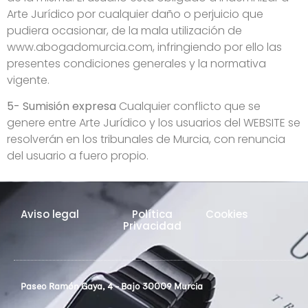
Arte Jurídico por cualquier daño o perjuicio que
pudiera ocasionar, de la mala utilización de
www.abogadomurcia.com, infringiendo por ello las
presentes condiciones generales y la normativa
vigente.
5- Sumisión expresa
Cualquier conflicto que se
genere entre Arte Jurídico y los usuarios del WEBSITE se
resolverán en los tribunales de Murcia, con renuncia
del usuario a fuero propio.
Aviso legal
Política
Cookies
Privacidad
Paseo Ramón Gaya, 4 - Bajo 30009 Murcia