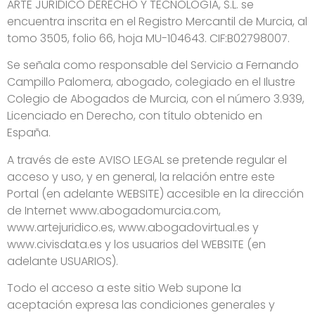
ARTE JURÍDICO DERECHO Y TECNOLOGÍA, S.L. se
encuentra inscrita en el Registro Mercantil de Murcia, al
tomo 3505, folio 66, hoja MU-104643. CIF:B02798007.
Se señala como responsable del Servicio a Fernando
Campillo Palomera, abogado, colegiado en el Ilustre
Colegio de Abogados de Murcia, con el número 3.939,
Licenciado en Derecho, con título obtenido en
España.
A través de este AVISO LEGAL se pretende regular el
acceso y uso, y en general, la relación entre este
Portal (en adelante WEBSITE) accesible en la dirección
de Internet www.abogadomurcia.com,
www.artejuridico.es, www.abogadovirtual.es y
www.civisdata.es y los usuarios del WEBSITE (en
adelante USUARIOS).
Todo el acceso a este sitio Web supone la
aceptación expresa las condiciones generales y