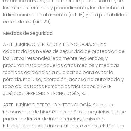
establece el RGPD, usted también puede solicitar, en
los mismos términos y procedimiento, los derechos a
la limitación del tratamiento (art. 18) y a la portabilidad
de los datos (art. 20).
Medidas de seguridad
ARTE JURÍDICO DERECHO Y TECNOLOGÍA, S.L. ha
adoptado los niveles de seguridad de protección de
los Datos Personales legalmente requeridos, y
procuran instalar aquellos otros medios y medidas
técnicas adicionales a su alcance para evitar la
pérdida, mal uso, alteración, acceso no autorizado y
robo de los Datos Personales facilitados a
ARTE
JURÍDICO DERECHO Y TECNOLOGÍA, S.L.
ARTE JURÍDICO DERECHO Y TECNOLOGÍA, S.L. no es
responsable de hipotéticos daños o perjuicios que se
pudieran derivar de interferencias, omisiones,
interrupciones, virus informáticos, averías telefónicas