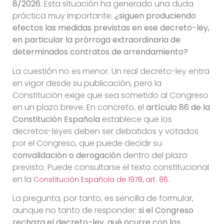
8/2026
. Esta situación ha generado una duda
práctica muy importante:
¿siguen produciendo
efectos las medidas previstas en ese decreto-ley,
en particular la prórroga extraordinaria de
determinados contratos de arrendamiento?
La cuestión no es menor. Un real decreto-ley entra
en vigor desde su publicación, pero la
Constitución exige que sea sometido al Congreso
en un plazo breve. En concreto, el
artículo 86 de la
Constitución Española
establece que los
decretos-leyes deben ser debatidos y votados
por el Congreso, que puede decidir su
convalidación o derogación
dentro del plazo
previsto. Puede consultarse el texto constitucional
en la
.
Constitución Española de 1978, art. 86
La pregunta, por tanto, es sencilla de formular,
aunque no tanto de responder:
si el Congreso
rechaza el decreto-ley, qué ocurre con los