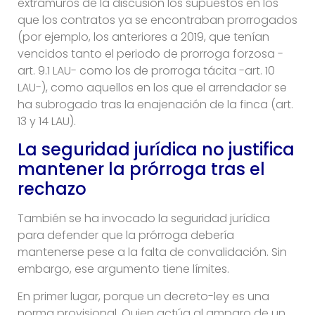
extramuros de la discusión los supuestos en los
que los contratos ya se encontraban prorrogados
(por ejemplo, los anteriores a 2019, que tenían
vencidos tanto el periodo de prorroga forzosa -
art. 9.1 LAU- como los de prorroga tácita -art. 10
LAU-), como aquellos en los que el arrendador se
ha subrogado tras la enajenación de la finca (art.
13 y 14 LAU).
La seguridad jurídica no justifica
mantener la prórroga tras el
rechazo
También se ha invocado la seguridad jurídica
para defender que la prórroga debería
mantenerse pese a la falta de convalidación. Sin
embargo, ese argumento tiene límites.
En primer lugar, porque un decreto-ley es una
norma provisional. Quien actúa al amparo de un