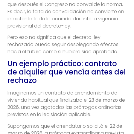
que después el Congreso no convalide la norma.
Es decir, la falta de convalidación no convierte en
inexistente todo lo ocurrido durante la vigencia
provisional del decreto-ley.
Pero eso no significa que el decreto-ley
rechazado pueda seguir desplegando efectos
hacia el futuro como si hubiera sido aprobado.
Un ejemplo práctico: contrato
de alquiler que vencía antes del
rechazo
Imaginemos un contrato de arrendamiento de
vivienda habitual que finalizaba el
23 de marzo de
2026
, una vez agotadas las prórrogas ordinarias
previstas en la legislación aplicable.
Supongamos que el arrendatario solicitó el
22 de
marzo de 2026
la prórroga extraordinaria prevista