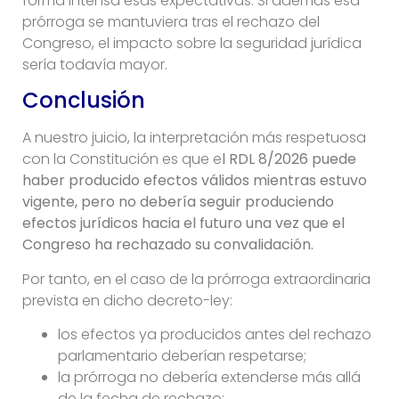
forma intensa esas expectativas. Si además esa
prórroga se mantuviera tras el rechazo del
Congreso, el impacto sobre la seguridad jurídica
sería todavía mayor.
Conclusión
A nuestro juicio, la interpretación más respetuosa
con la Constitución es que e
l RDL 8/2026 puede
haber producido efectos válidos mientras estuvo
vigente, pero no debería seguir produciendo
efectos jurídicos hacia el futuro una vez que el
Congreso ha rechazado su convalidación.
Por tanto, en el caso de la prórroga extraordinaria
prevista en dicho decreto-ley:
los efectos ya producidos antes del rechazo
parlamentario deberían respetarse;
la prórroga no debería extenderse más allá
de la fecha de rechazo;