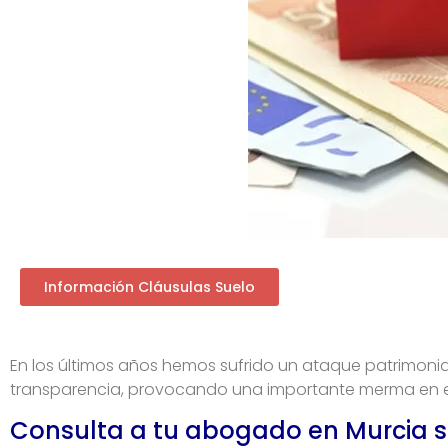
Información Cláusulas Suelo
En los últimos años hemos sufrido un ataque patrimoni
transparencia, provocando una importante merma en el p
Consulta a tu abogado en Murcia so