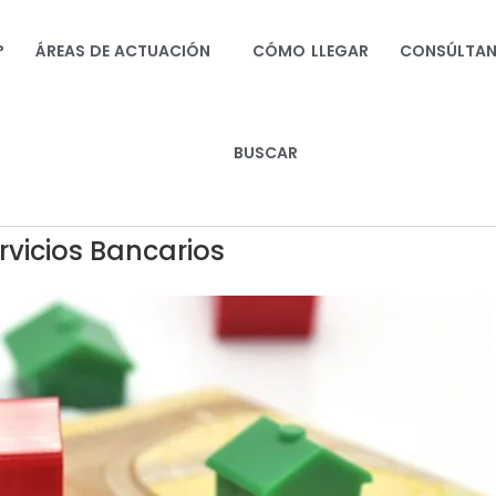
?
ÁREAS DE ACTUACIÓN
CÓMO LLEGAR
CONSÚLTA
BUSCAR
vicios Bancarios