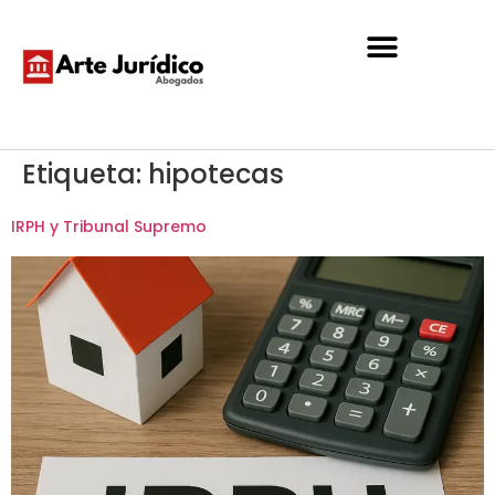
Etiqueta:
hipotecas
IRPH y Tribunal Supremo