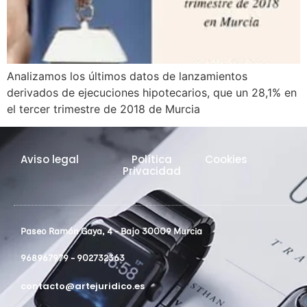
Analizamos los últimos datos de lanzamientos
derivados de ejecuciones hipotecarios, que un 28,1% en
el tercer trimestre de 2018 de Murcia
Aviso legal
Política
Cookies
Privacidad
Paseo Ramón Gaya, 4 - Bajo 30009 Murcia
968967979 - 902732363
contacto@artejuridico.es