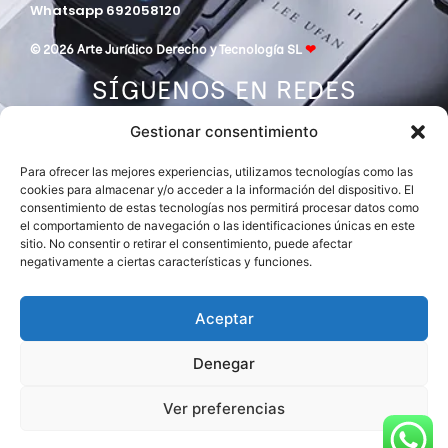
Whatsapp 692058120
© 2026 Arte Jurídico Derecho y Tecnología SL
❤
SÍGUENOS EN REDES
Gestionar consentimiento
Para ofrecer las mejores experiencias, utilizamos tecnologías como las
cookies para almacenar y/o acceder a la información del dispositivo. El
consentimiento de estas tecnologías nos permitirá procesar datos como
el comportamiento de navegación o las identificaciones únicas en este
sitio. No consentir o retirar el consentimiento, puede afectar
negativamente a ciertas características y funciones.
DESPACHO MIEMBRO DE
ASOCIACIÓN EUROPEA DE ABOGADOS
INTERNATIONAL LAWYERS NETWORK
Aceptar
Denegar
Ver preferencias