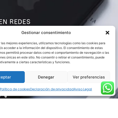
EN REDES
Gestionar consentimiento
 las mejores experiencias, utilizamos tecnologías como las cookies para
o acceder a la información del dispositivo. El consentimiento de estas
 nos permitirá procesar datos como el comportamiento de navegación o las
ones únicas en este sitio. No consentir o retirar el consentimiento, puede
tivamente a ciertas características y funciones.
S
ceptar
Denegar
Ver preferencias
Política de cookies
Declaración de privacidad
Aviso Legal