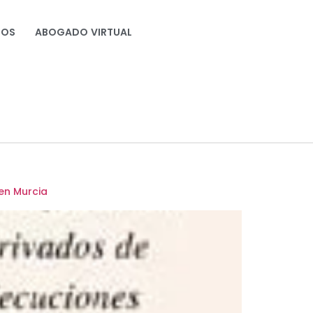
NOS
ABOGADO VIRTUAL
 en Murcia