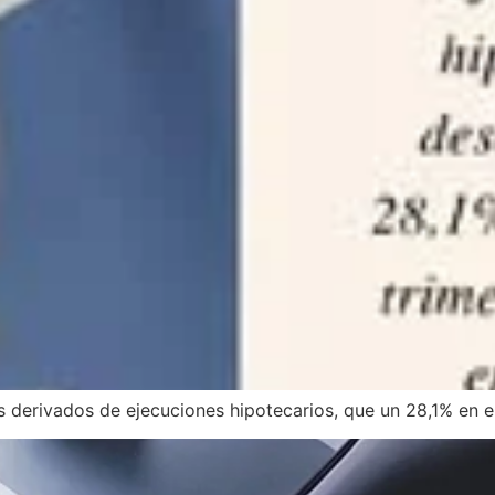
 derivados de ejecuciones hipotecarios, que un 28,1% en el