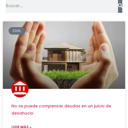
CIVIL
No se puede compensar deudas en un juicio de
desahucio
LEER MÁS »