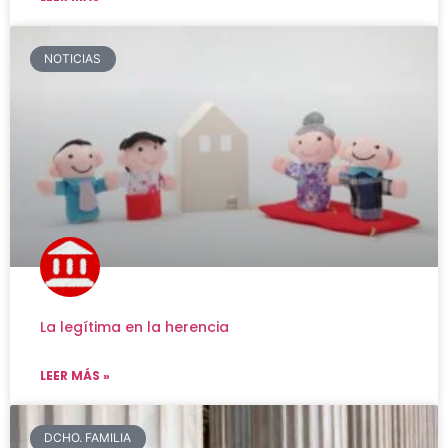
NOTICIAS
La legítima en la herencia
LEER MÁS »
DCHO. FAMILIA