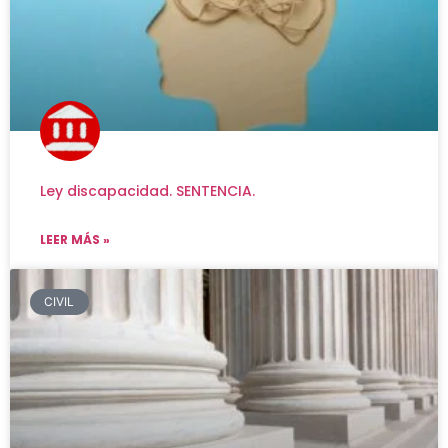
Ley discapacidad. SENTENCIA.
LEER MÁS »
CIVIL