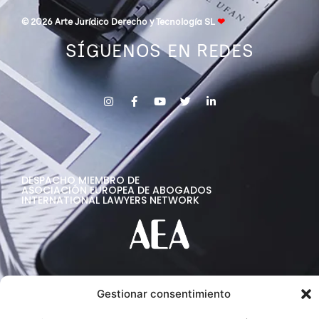
© 2026 Arte Jurídico Derecho y Tecnología SL
❤
SÍGUENOS EN REDES
DESPACHO MIEMBRO DE
ASOCIACIÓN EUROPEA DE ABOGADOS
INTERNATIONAL LAWYERS NETWORK
Gestionar consentimiento