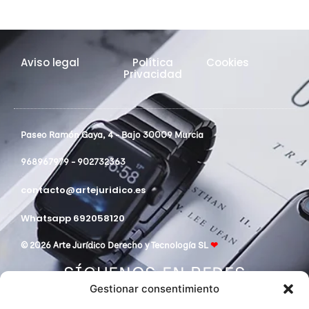
Aviso legal
Política
Cookies
Privacidad
Paseo Ramón Gaya, 4 - Bajo 30009 Murcia
968967979 - 902732363
contacto@artejuridico.es
Whatsapp 692058120
© 2026 Arte Jurídico Derecho y Tecnología SL
❤
SÍGUENOS EN REDES
Gestionar consentimiento