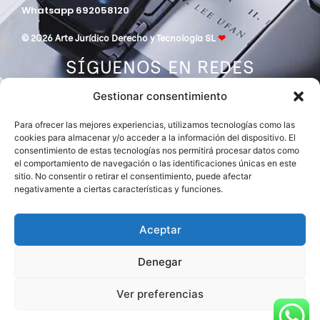
Whatsapp 692058120
© 2026 Arte Jurídico Derecho y Tecnología SL
❤
SÍGUENOS EN REDES
Gestionar consentimiento
Para ofrecer las mejores experiencias, utilizamos tecnologías como las
cookies para almacenar y/o acceder a la información del dispositivo. El
consentimiento de estas tecnologías nos permitirá procesar datos como
el comportamiento de navegación o las identificaciones únicas en este
sitio. No consentir o retirar el consentimiento, puede afectar
negativamente a ciertas características y funciones.
DESPACHO MIEMBRO DE
ASOCIACIÓN EUROPEA DE ABOGADOS
INTERNATIONAL LAWYERS NETWORK
Aceptar
Denegar
Ver preferencias