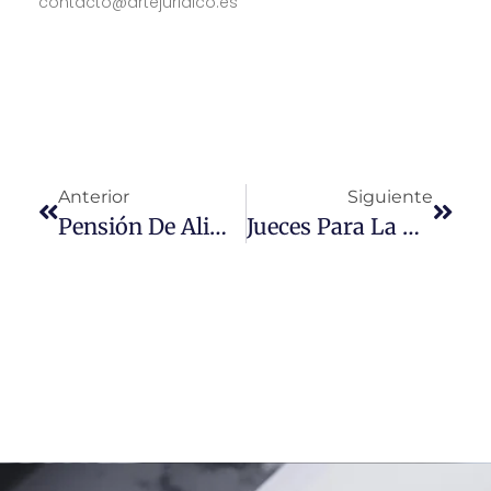
contacto@artejuridico.es
Anterior
Siguiente
Pensión De Alimentos De Los Hijos: Hasta Cuándo Es Necesario Pagarla.
Jueces Para La Democracia Demanda Al Ministerio De Justicia Y Al CGPJ