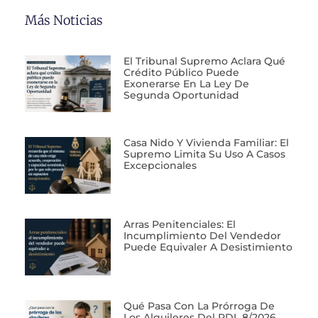
Más Noticias
El Tribunal Supremo Aclara Qué
Crédito Público Puede
Exonerarse En La Ley De
Segunda Oportunidad
Casa Nido Y Vivienda Familiar: El
Supremo Limita Su Uso A Casos
Excepcionales
Arras Penitenciales: El
Incumplimiento Del Vendedor
Puede Equivaler A Desistimiento
Qué Pasa Con La Prórroga De
Los Alquileres Del RDL 8/2026