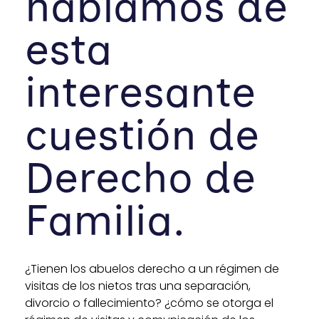
hablamos de
esta
interesante
cuestión de
Derecho de
Familia.
¿Tienen los abuelos derecho a un régimen de
visitas de los nietos tras una separación,
divorcio o fallecimiento? ¿cómo se otorga el