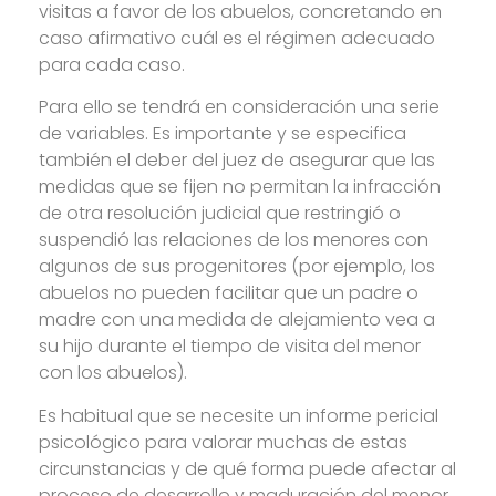
visitas a favor de los abuelos, concretando en
caso afirmativo cuál es el régimen adecuado
para cada caso.
Para ello se tendrá en consideración una serie
de variables. Es importante y se especifica
también el deber del juez de asegurar que las
medidas que se fijen no permitan la infracción
de otra resolución judicial que restringió o
suspendió las relaciones de los menores con
algunos de sus progenitores (por ejemplo, los
abuelos no pueden facilitar que un padre o
madre con una medida de alejamiento vea a
su hijo durante el tiempo de visita del menor
con los abuelos).
Es habitual que se necesite un informe pericial
psicológico para valorar muchas de estas
circunstancias y de qué forma puede afectar al
proceso de desarrollo y maduración del menor.