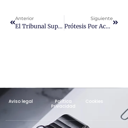
Anterior
Siguiente
El Tribunal Supremo Exime A Una Mujer De Pagar Una Deuda Por Unos Préstamos Firmados Por Su Marido Sin Su Consentimiento
Prótesis Por Accidente Laboral. Sentencia Tribunal Supremo
Aviso legal
Política
Cookies
Privacidad