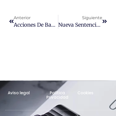
Anterior
Siguiente
Acciones De Bankia, Competencia Juzgado Del Domicilio Del Demandante.
Nueva Sentencia Del TS Sobre Los Swap
Aviso legal
Política
Cookies
Privacidad