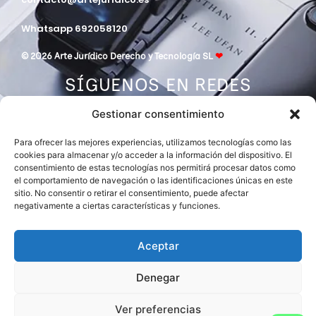
Whatsapp 692058120
© 2026 Arte Jurídico Derecho y Tecnología SL
❤
SÍGUENOS EN REDES
Gestionar consentimiento
Para ofrecer las mejores experiencias, utilizamos tecnologías como las
cookies para almacenar y/o acceder a la información del dispositivo. El
consentimiento de estas tecnologías nos permitirá procesar datos como
el comportamiento de navegación o las identificaciones únicas en este
sitio. No consentir o retirar el consentimiento, puede afectar
negativamente a ciertas características y funciones.
DESPACHO MIEMBRO DE
ASOCIACIÓN EUROPEA DE ABOGADOS
INTERNATIONAL LAWYERS NETWORK
Aceptar
Denegar
Ver preferencias