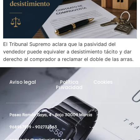
El Tribunal Supremo aclara que la pasividad del
vendedor puede equivaler a desistimiento tácito y dar
derecho al comprador a reclamar el doble de las arras.
Aviso legal
Política
Cookies
Privacidad
Paseo Ramón Gaya, 4 - Bajo 30009 Murcia
968967979 - 902732363
contacto@artejuridico.es