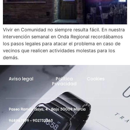
Vivir en Comunidad no siempre resulta fácil. En nuestra
intervención semanal en Onda Regional recordábamos
los pasos legales para atacar el problema en caso de
vecinos que realicen actividades molestas para los
demás.
Aviso legal
Política
Cookies
Privacidad
Paseo Ramón Gaya, 4 - Bajo 30009 Murcia
968967979 - 902732363