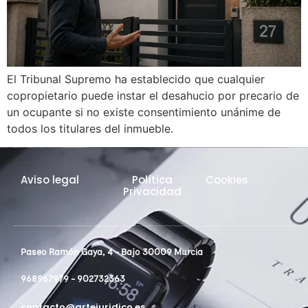
El Tribunal Supremo ha establecido que cualquier
copropietario puede instar el desahucio por precario de
un ocupante si no existe consentimiento unánime de
todos los titulares del inmueble.
Aviso legal
Política
Cookies
Privacidad
Paseo Ramón Gaya, 4 - Bajo 30009 Murcia
968967979 - 902732363
contacto@artejuridico.es