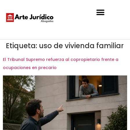
Etiqueta:
uso de vivienda familiar
El Tribunal Supremo refuerza al copropietario frente a
ocupaciones en precario