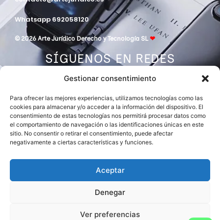
Whatsapp 692058120
© 2026 Arte Jurídico Derecho y Tecnología SL
❤
SÍGUENOS EN REDES
Gestionar consentimiento
Para ofrecer las mejores experiencias, utilizamos tecnologías como las
cookies para almacenar y/o acceder a la información del dispositivo. El
consentimiento de estas tecnologías nos permitirá procesar datos como
el comportamiento de navegación o las identificaciones únicas en este
sitio. No consentir o retirar el consentimiento, puede afectar
negativamente a ciertas características y funciones.
DESPACHO MIEMBRO DE
ASOCIACIÓN EUROPEA DE ABOGADOS
INTERNATIONAL LAWYERS NETWORK
Aceptar
Denegar
Ver preferencias