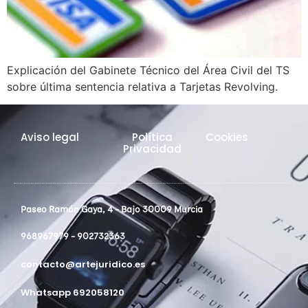
Explicación del Gabinete Técnico del Área Civil del TS
sobre última sentencia relativa a Tarjetas Revolving.
Aviso legal
Política
Cookies
Privacidad
Paseo Ramón Gaya, 4 - Bajo 30009 Murcia
968967979 - 902732363
contacto@artejuridico.es
Whatsapp 692058120