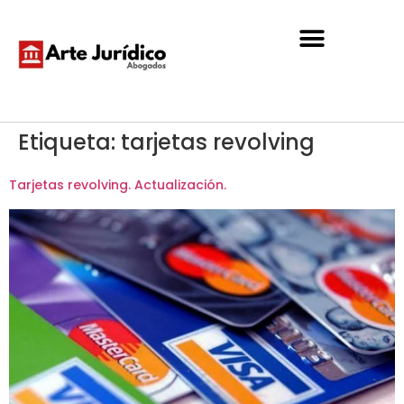
Etiqueta:
tarjetas revolving
Tarjetas revolving. Actualización.