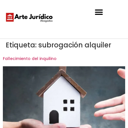
Etiqueta:
subrogación alquiler
Fallecimiento del inquilino