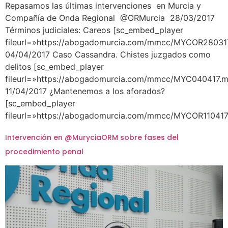
Repasamos las últimas intervenciones en Murcia y
Compañía de Onda Regional @ORMurcia 28/03/2017
Términos judiciales: Careos [sc_embed_player
fileurl=»https://abogadomurcia.com/mmcc/MYCOR28031
04/04/2017 Caso Cassandra. Chistes juzgados como
delitos [sc_embed_player
fileurl=»https://abogadomurcia.com/mmcc/MYC040417.m
11/04/2017 ¿Mantenemos a los aforados?
[sc_embed_player
fileurl=»https://abogadomurcia.com/mmcc/MYCOR110417
Intervención en @MuryciaORM sobre fases del
procedimiento penal