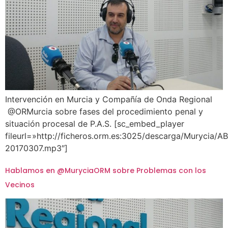
Intervención en Murcia y Compañía de Onda Regional
@ORMurcia sobre fases del procedimiento penal y
situación procesal de P.A.S. [sc_embed_player
fileurl=»http://ficheros.orm.es:3025/descarga/Murycia
20170307.mp3″]
Hablamos en @MuryciaORM sobre Problemas con los
Vecinos