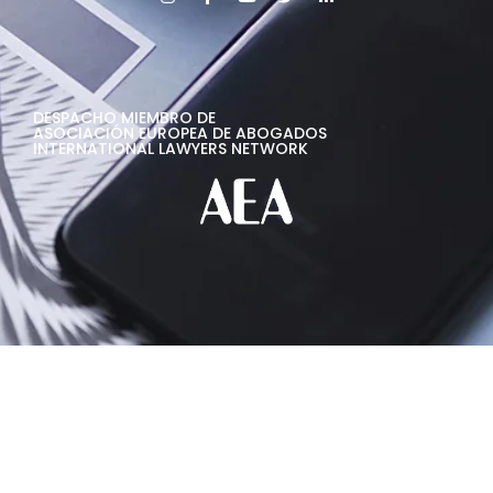
DESPACHO MIEMBRO DE
ASOCIACIÓN EUROPEA DE ABOGADOS
INTERNATIONAL LAWYERS NETWORK