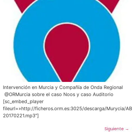
Intervención en Murcia y Compañía de Onda Regional
@ORMurcia sobre el caso Noos y caso Auditorio
[sc_embed_player
fileurl=»http://ficheros.orm.es:3025/descarga/Murycia
20170221.mp3″]
Siguiente
→