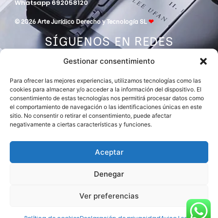
Whatsapp 692058120
© 2026 Arte Jurídico Derecho y Tecnología SL
❤
SÍGUENOS EN REDES
Gestionar consentimiento
Para ofrecer las mejores experiencias, utilizamos tecnologías como las
cookies para almacenar y/o acceder a la información del dispositivo. El
consentimiento de estas tecnologías nos permitirá procesar datos como
el comportamiento de navegación o las identificaciones únicas en este
sitio. No consentir o retirar el consentimiento, puede afectar
negativamente a ciertas características y funciones.
DESPACHO MIEMBRO DE
ASOCIACIÓN EUROPEA DE ABOGADOS
INTERNATIONAL LAWYERS NETWORK
Aceptar
Denegar
Ver preferencias