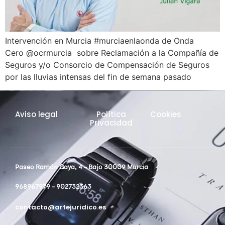
Intervención en Murcia #murciaenlaonda de Onda
Cero @ocrmurcia sobre Reclamación a la Compañía de
Seguros y/o Consorcio de Compensación de Seguros
por las lluvias intensas del fin de semana pasado
Aviso legal
Política
Cookies
Privacidad
Paseo Ramón Gaya, 4 - Bajo 30009 Murcia
968967979 - 902732363
contacto@artejuridico.es