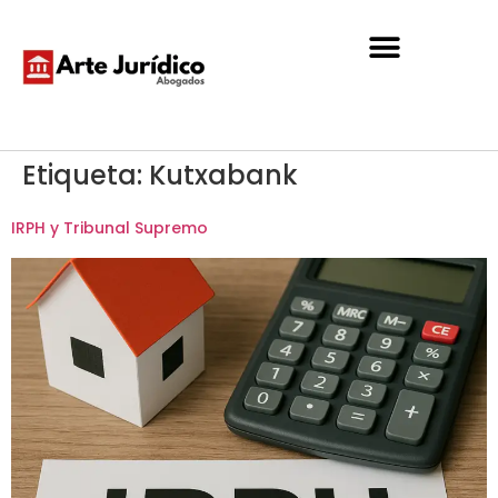
Etiqueta:
Kutxabank
IRPH y Tribunal Supremo