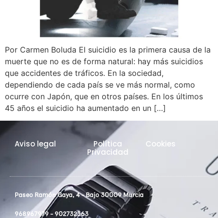
Por Carmen Boluda El suicidio es la primera causa de la
muerte que no es de forma natural: hay más suicidios
que accidentes de tráficos. En la sociedad,
dependiendo de cada país se ve más normal, como
ocurre con Japón, que en otros países. En los últimos
45 años el suicidio ha aumentado en un […]
Aviso legal
Política
Cookies
Privacidad
Paseo Ramón Gaya, 4 - Bajo 30009 Murcia
968967979 - 902732363