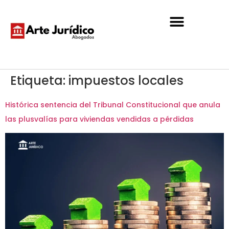
Etiqueta:
impuestos locales
Histórica sentencia del Tribunal Constitucional que anula
las plusvalías para viviendas vendidas a pérdidas