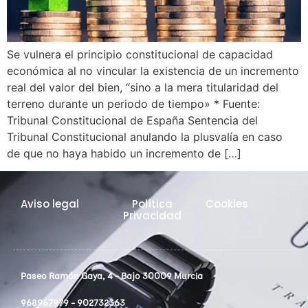
Se vulnera el principio constitucional de capacidad
económica al no vincular la existencia de un incremento
real del valor del bien, “sino a la mera titularidad del
terreno durante un periodo de tiempo» * Fuente:
Tribunal Constitucional de España Sentencia del
Tribunal Constitucional anulando la plusvalía en caso
de que no haya habido un incremento de […]
Aviso legal
Política
Cookies
Privacidad
Paseo Ramón Gaya, 4 - Bajo 30009 Murcia
968967979 - 902732363