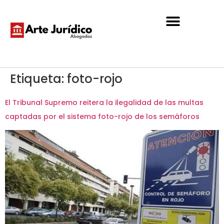
Etiqueta:
foto-rojo
El Tribunal Supremo reitera la ilegalidad de las multas
captadas por el sistema foto-rojo de los semáforos