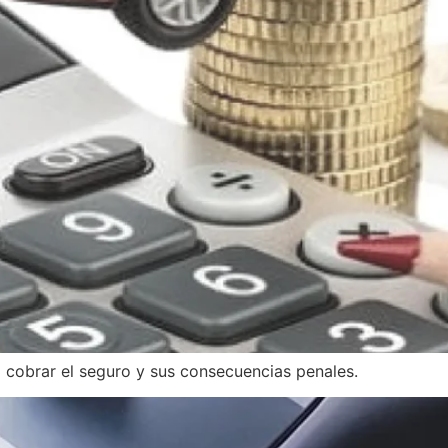
a cobrar el seguro y sus consecuencias penales.