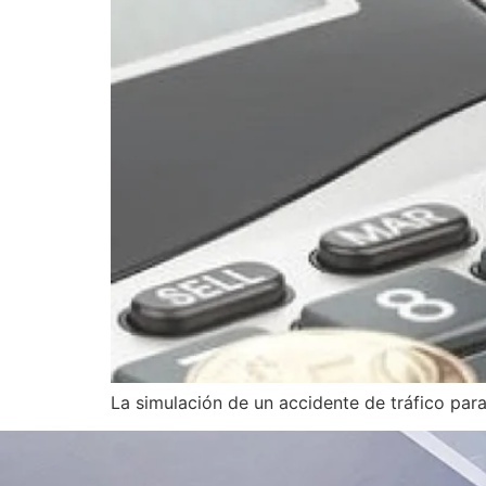
La simulación de un accidente de tráfico par