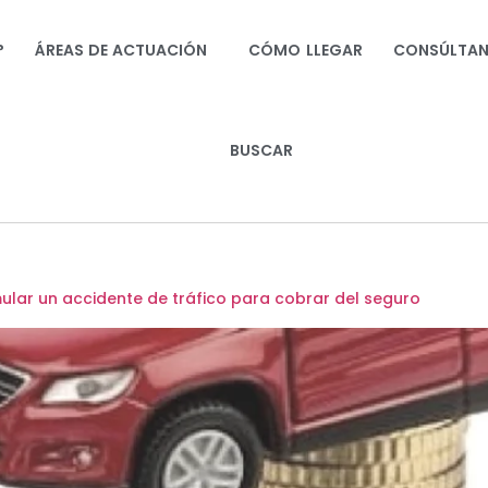
?
ÁREAS DE ACTUACIÓN
CÓMO LLEGAR
CONSÚLTA
BUSCAR
lar un accidente de tráfico para cobrar del seguro