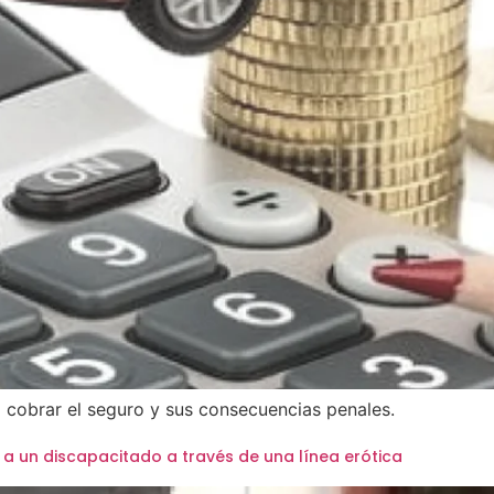
a cobrar el seguro y sus consecuencias penales.
a un discapacitado a través de una línea erótica