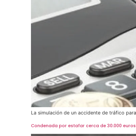
La simulación de un accidente de tráfico par
Condenada por estafar cerca de 30.000 euros 