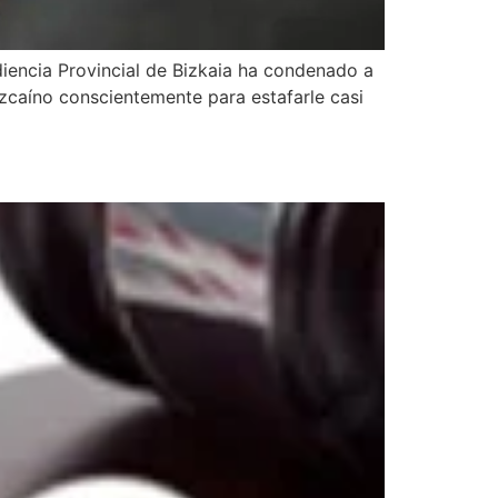
iencia Provincial de Bizkaia ha condenado a
izcaíno conscientemente para estafarle casi