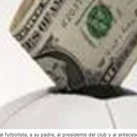
 futbolista, a su padre, al presidente del club y al antece