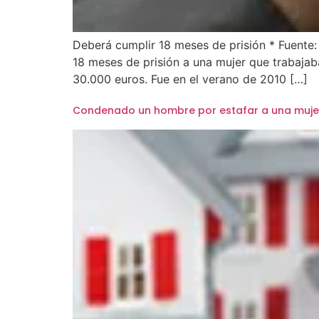
Deberá cumplir 18 meses de prisión * Fuente:
18 meses de prisión a una mujer que trabajab
30.000 euros. Fue en el verano de 2010 […]
Condenado un hombre por estafar a una mujer