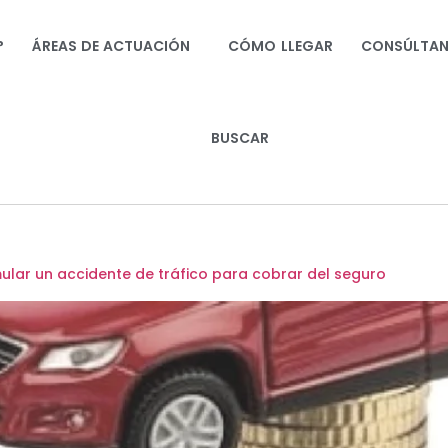
?
ÁREAS DE ACTUACIÓN
CÓMO LLEGAR
CONSÚLTA
BUSCAR
lar un accidente de tráfico para cobrar del seguro