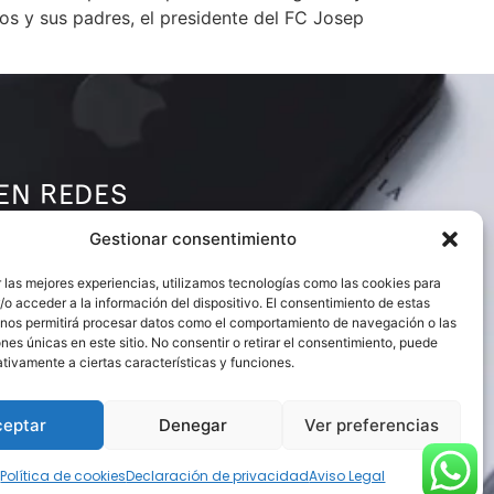
tos y sus padres, el presidente del FC Josep
EN REDES
Gestionar consentimiento
 las mejores experiencias, utilizamos tecnologías como las cookies para
o acceder a la información del dispositivo. El consentimiento de estas
 nos permitirá procesar datos como el comportamiento de navegación o las
ones únicas en este sitio. No consentir o retirar el consentimiento, puede
tivamente a ciertas características y funciones.
S
ceptar
Denegar
Ver preferencias
Política de cookies
Declaración de privacidad
Aviso Legal