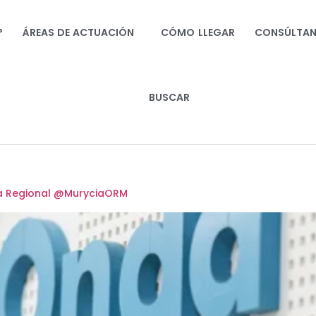
?
ÁREAS DE ACTUACIÓN
CÓMO LLEGAR
CONSÚLTA
BUSCAR
da Regional @MuryciaORM