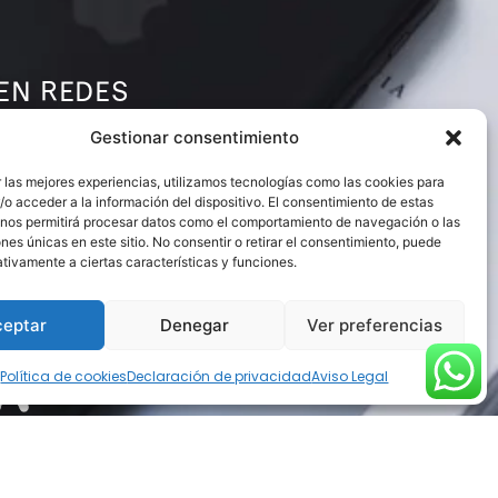
EN REDES
Gestionar consentimiento
 las mejores experiencias, utilizamos tecnologías como las cookies para
o acceder a la información del dispositivo. El consentimiento de estas
 nos permitirá procesar datos como el comportamiento de navegación o las
ones únicas en este sitio. No consentir o retirar el consentimiento, puede
tivamente a ciertas características y funciones.
S
ceptar
Denegar
Ver preferencias
Política de cookies
Declaración de privacidad
Aviso Legal