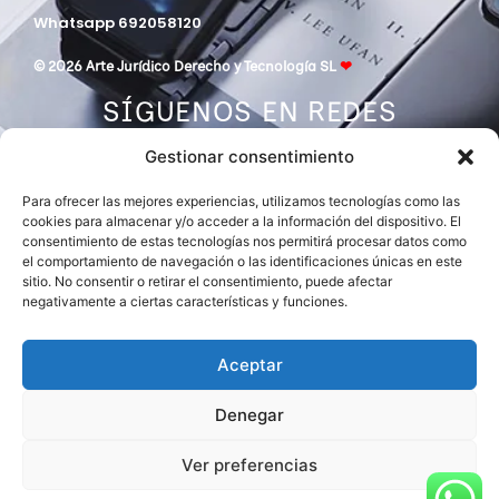
Whatsapp 692058120
© 2026 Arte Jurídico Derecho y Tecnología SL
❤
SÍGUENOS EN REDES
Gestionar consentimiento
Para ofrecer las mejores experiencias, utilizamos tecnologías como las
cookies para almacenar y/o acceder a la información del dispositivo. El
consentimiento de estas tecnologías nos permitirá procesar datos como
el comportamiento de navegación o las identificaciones únicas en este
sitio. No consentir o retirar el consentimiento, puede afectar
negativamente a ciertas características y funciones.
DESPACHO MIEMBRO DE
ASOCIACIÓN EUROPEA DE ABOGADOS
INTERNATIONAL LAWYERS NETWORK
Aceptar
Denegar
Ver preferencias