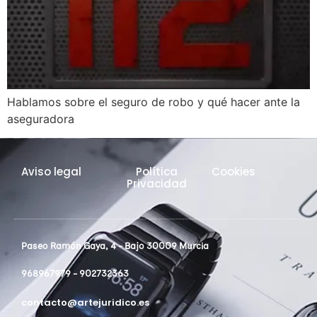
Hablamos sobre el seguro de robo y qué hacer ante la
aseguradora
Aviso legal
Política
Cookies
Privacidad
Paseo Ramón Gaya, 4 - Bajo 30009 Murcia
968967979 - 902732363
contacto@artejuridico.es